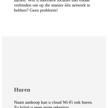
nazien. Wilt u meerdere locaties met elkaar
verbinden om op die manier één netwerk te
hebben? Geen probleem!
Huren
Naast aankoop kan u cloud Wi-Fi ook huren.
Zo krijgt u geen grote rekening