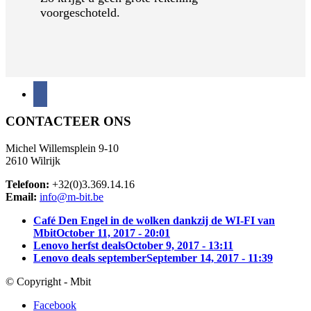
voorgeschoteld.
CONTACTEER ONS
Michel Willemsplein 9-10
2610 Wilrijk
Telefoon:
+32(0)3.369.14.16
Email:
info@m-bit.be
Café Den Engel in de wolken dankzij de WI-FI van
Mbit
October 11, 2017 - 20:01
Lenovo herfst deals
October 9, 2017 - 13:11
Lenovo deals september
September 14, 2017 - 11:39
© Copyright - Mbit
Facebook